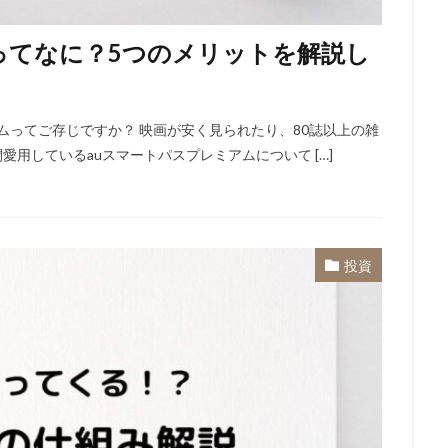
ってなに？5つのメリットを解説し
ムってご存じですか？ 映画が安く見られたり、80誌以上の雑
愛用しているauスマートパスプレミアムについて […]
投資