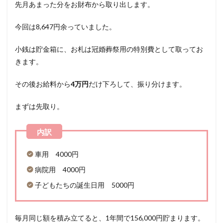
先月あまった分をお財布から取り出します。
今回は8,647円余っていました。
小銭は貯金箱に、お札は冠婚葬祭用の特別費として取ってお
きます。
その後お給料から
4万円
だけ下ろして、振り分けます。
まずは先取り。
車用 4000円
病院用 4000円
子どもたちの誕生日用 5000円
毎月同じ額を積み立てると、1年間で156,000円貯まります。