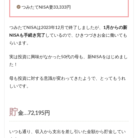
つみたてNISA妻33,333円
つみたてNISAは2023年12月で終了しましたが、
1月からの新
NISAも手続き完了
しているので、ひきつづきお金に働いても
らいます。
実は投資に興味がなかった50代の母も、新NISAをはじめまし
た！
母も投資に対する意識が変わってきたようで、とってもうれ
しいです。
貯
金…72,195円
いつも通り、収入から支出を差し引いた金額から貯金してい