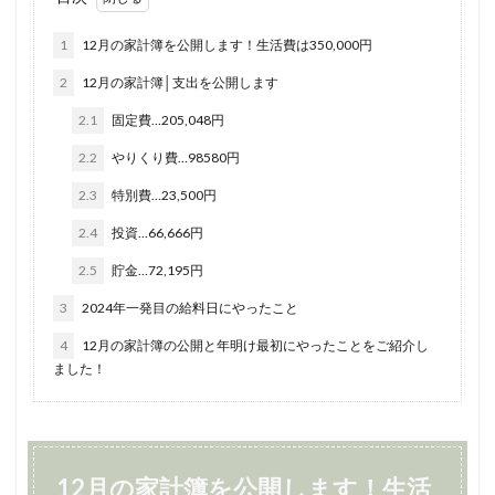
1
12月の家計簿を公開します！生活費は350,000円
2
12月の家計簿│支出を公開します
2.1
固定費…205,048円
2.2
やりくり費…98580円
2.3
特別費…23,500円
2.4
投資…66,666円
2.5
貯金…72,195円
3
2024年一発目の給料日にやったこと
4
12月の家計簿の公開と年明け最初にやったことをご紹介し
ました！
12月の家計簿を公開します！生活