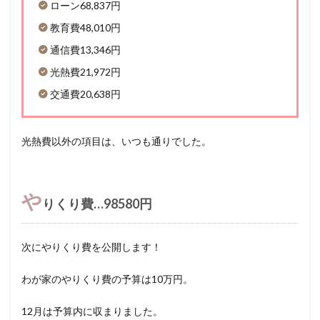
ローン68,837円
教育費48,010円
通信費13,346円
光熱費21,972円
交通費20,638円
光熱費以外の項目は、いつも通りでした。
や
りくり費…98580円
次にやりくり費を公開します！
⁡わが家のやりくり費の予算は10万円。
12月は予算内に収まりました。