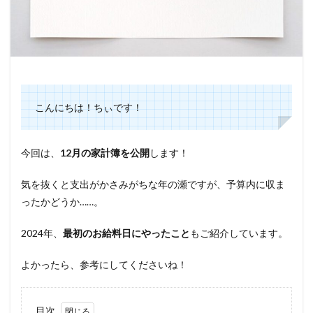
こんにちは！ちぃです！
今回は、
12月の家計簿を公開
します！
気を抜くと支出がかさみがちな年の瀬ですが、予算内に収ま
ったかどうか……。
2024年、
最初のお給料日にやったこと
もご紹介しています。
よかったら、参考にしてくださいね！
目次