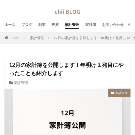
ホーム
ブログ
副業
投資
家計管理
家計簿
お問い合わせ
HOME
家計管理
12月の家計簿を公開します！年明け１発目にやっ
12月の家計簿を公開します！年明け１発目にや
ったことも紹介します
家計管理
家計管理