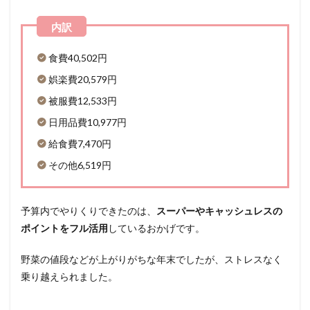
食費40,502円
娯楽費20,579円
被服費12,533円
日用品費10,977円
給食費7,470円
その他6,519円
予算内でやりくりできたのは、
スーパーやキャッシュレスの
ポイントをフル活用
しているおかげです。
野菜の値段などが上がりがちな年末でしたが、ストレスなく
乗り越えられました。