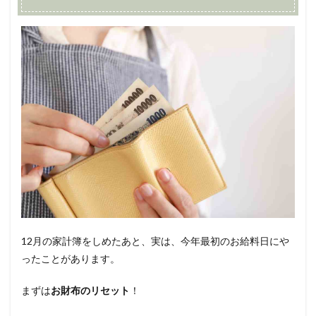
12月の家計簿をしめたあと、実は、今年最初のお給料日にや
ったことがあります。
まずは
お財布のリセット
！