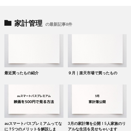
家計管理
の最新記事8件
最近買ったもの紹介
９月｜楽天市場で買ったもの
auスマートパスプレミアムってな
3月の家計簿を公開！5人家族のリ
に？5つのメリットを解説しま
アルな生活を見せちゃいます